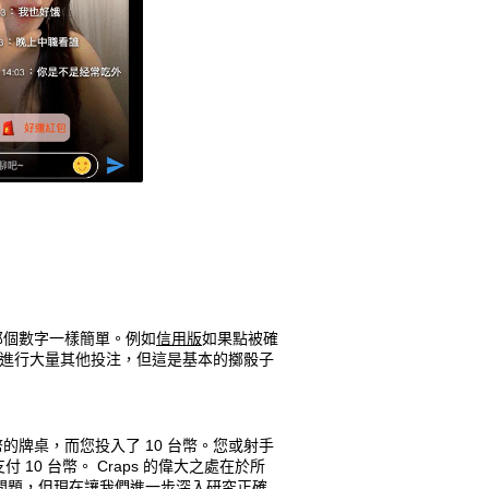
那個數字一樣簡單。例如
信用版
如果點被確
可以進行大量其他投注，但這是基本的擲骰子
的牌桌，而您投入了 10 台幣。您或射手
0 台幣。 Craps 的偉大之處在於所
問題，但現在讓我們進一步深入研究正確