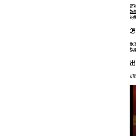
當
娛
的
怎
很
旗
出
初