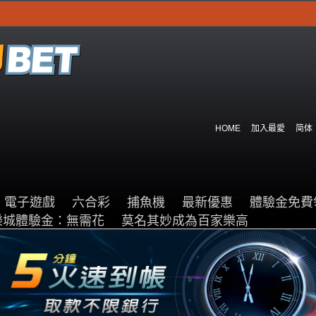
HOME
加入最愛
简体
電子遊戲
六合彩
捕魚機
最新優惠
體驗金免費
樂城體驗金：無需花
莫名其妙成為百家樂高