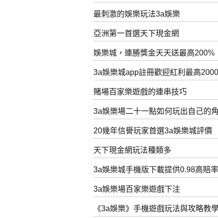
最刺激的娛樂玩法3a娛樂
亞洲第一首選天下現金網
娛樂城，連勝獎金天天送最高200%
3a娛樂城app註冊歡迎紅利最高200
賭場百家樂遊戲的連串技巧
3a娛樂場二十一點如何玩出自己的
20幾年信譽玩家首選3a娛樂城評價
天下現金網玩法種類多
3a娛樂城手機版下載提供0.98高賠
3a娛樂場百家樂遊戲下注
《3a娛樂》手機遊戲玩法與攻略教學