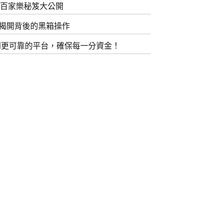
百家樂秘笈大公開
：揭開背後的黑箱操作
到更可靠的平台，確保每一分資金！