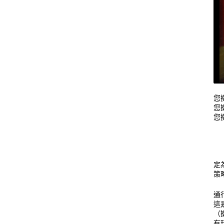
您擲
您擲
您擲
定
策
通
這
（
有