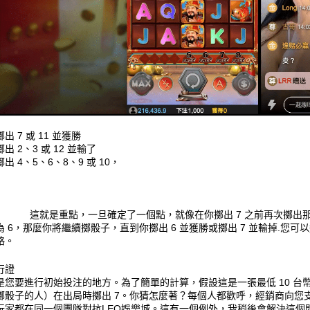
出 7 或 11 並獲勝
出 2、3 或 12 並輸了
出 4、5、6、8、9 或 10，
		這就是重點，
一旦確定了一個點，就像在你擲出 7 之前再次擲出
為 6，那麼你將繼續擲骰子，直到你擲出 6 並獲勝或擲出 7 並輸掉.您
略。
行證
是您要進行初始投注的地方。為了簡單的計算，假設這是一張最低 10 台幣
擲骰子的人）在出局時擲出 7。你猜怎麼著？每個人都歡呼，經銷商向您支付 1
玩家都在同一個團隊對抗
LEO娛樂城
。這有一個例外，我稍後會解決這個