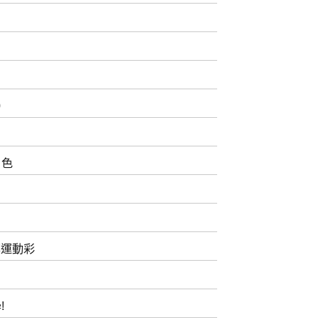
0
角色
率運動彩
!