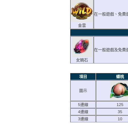
在一般遊戲、免費
金雲
在一般遊戲及免費
女媧石
項目
蟠桃
圖示
5連線
125
4連線
35
3連線
10