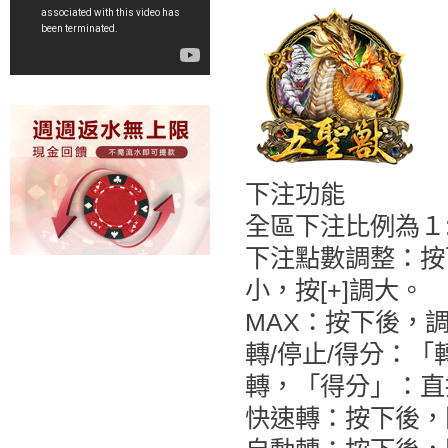
下注功能
全區下注比例為１
下注點數調整：按
小，按[+]調大。
MAX：按下後，
轉/停止/得分：
轉，「得分」：直
快速轉：按下後，