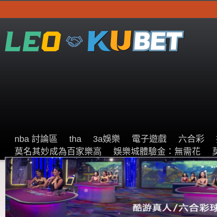
nba 討論區
tha
3a娛樂
電子遊戲
六合彩
莫名其妙成為百家樂高
娛樂城體驗金：無需花