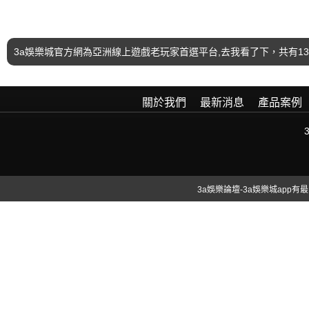
3a娛樂城官方網為亞洲線上遊戲老玩家首選平台,去我看了下，共有
別的一種投注方式。以試玩套真錢英名遠播！3a娛樂最多線上會員的
詢,大樂透開獎查詢,今彩539開獎號碼查詢,時時彩,美女百家樂,機
關於我們
最新消息
產品案例
黑卡VIP反水1.000%，派發時間為：每週一下午18點之前，隨
碼。洗碼優惠無需流水即可取款，最低派發金額1元。這個跟別的娛
很流程，玩的時候不卡頓，下注很順暢，不會像AG平台那樣，卡頓
下注確認，點擊就行了，我下注是500籌碼你選擇下哪一個要把鼠標
3a娛樂論壇-3a娛樂城app有最
1000元。存款手續費無需申請，只要存款成功之後，紅利會隨著存
VIP可以申請到8888禮金，只要3杯水，相當給力， 相當於送錢
級，只需要保級成功，即可獲得高額保級禮金！不過對於我這種彩票
水0.8%自然是好好玩一玩我的電子遊戲！【性感女友】和【麻將老虎
娛樂城那樣，有專門的線上真人平台，這個是他們專屬連接的真人賭場
樂透彩球)3a娛樂 真人遊戲，電子遊戲，棋牌，體育 齊全，3a娛樂