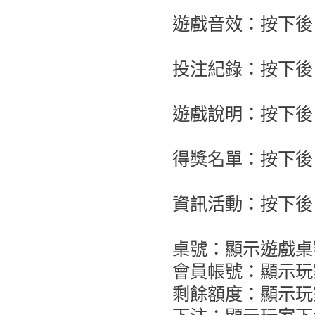
遊戲音效：按下後
投注紀錄：按下後
遊戲說明：按下後
得獎名單：按下後
資訊活動：按下後
桌號：顯示遊戲桌
會員帳號：顯示玩
剩餘額度：顯示玩